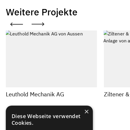
Weitere Projekte
Leuthold Mechanik AG
Ziltener 
×
Diese Webseite verwendet
Cookies.