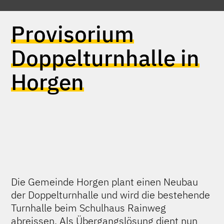
Provisorium
Doppelturnhalle in
Horgen
Die Gemeinde Horgen plant einen Neubau
der Doppelturnhalle und wird die bestehende
Turnhalle beim Schulhaus Rainweg
abreissen. Als Übergangslösung dient nun