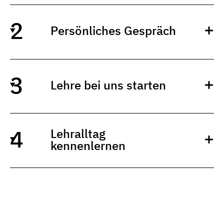
Persönliches Gespräch
Lehre bei uns starten
Lehralltag
kennenlernen