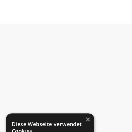
×
Diese Webseite verwendet
Cookies.