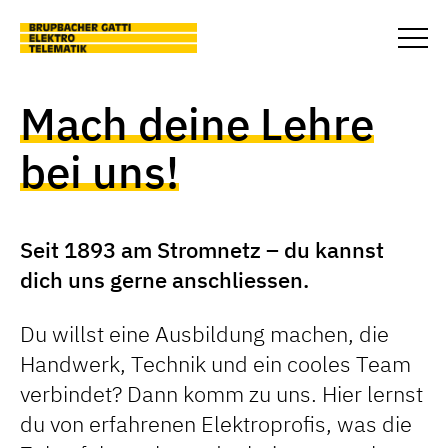
Skip to main content
Togg
Mach deine
Lehre
bei uns!
Seit 1893 am Stromnetz – du kannst
dich uns gerne anschliessen.
Du willst eine Ausbildung machen, die
Handwerk, Technik und ein cooles Team
verbindet? Dann komm zu uns. Hier lernst
du von erfahrenen Elektroprofis, was die