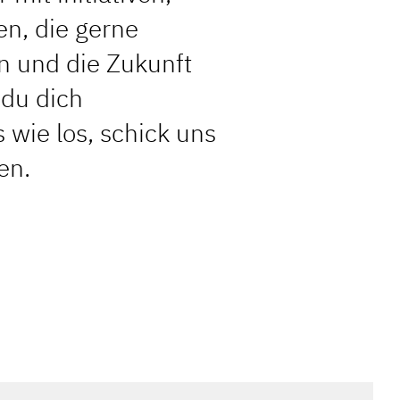
en, die gerne
 und die Zukunft
 du dich
wie los, schick uns
en.