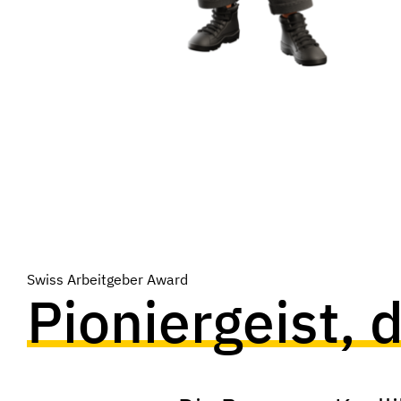
Swiss Arbeitgeber Award
Pioniergeist, d