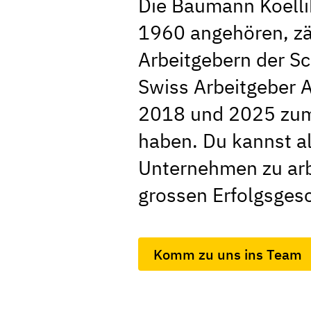
Die Baumann Koellik
1960 angehören, zä
Arbeitgebern der Sc
Swiss Arbeitgeber 
2018 und 2025 zum
haben. Du kannst al
Unternehmen zu arbe
grossen Erfolgsgesc
Komm zu uns ins Team