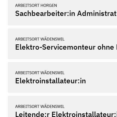
ARBEITSORT
HORGEN
Sachbearbeiter:in Administrat
ARBEITSORT
WÄDENSWIL
Elektro-Servicemonteur ohne 
ARBEITSORT
WÄDENSWIL
Elektroinstallateur:in
ARBEITSORT
WÄDENSWIL
Leitende:r Elektroinstallateur: