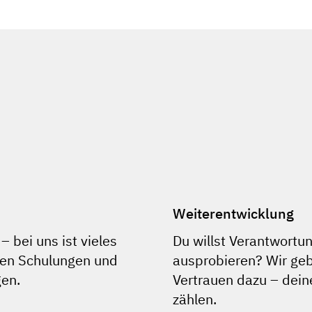
Weiterentwicklung
– bei uns ist vieles
Du willst Verantwort
rnen Schulungen und
ausprobieren? Wir geb
gen.
Vertrauen dazu – dei
zählen.