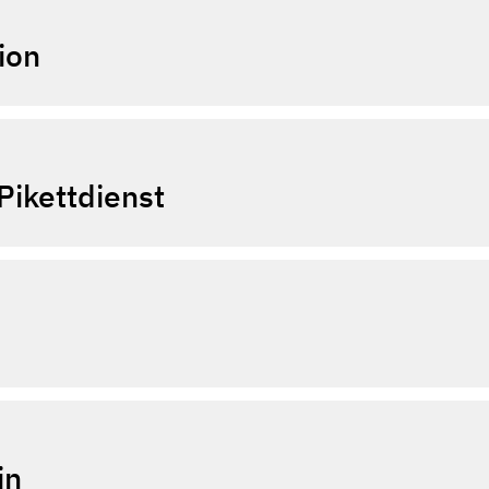
ion
Pikettdienst
in