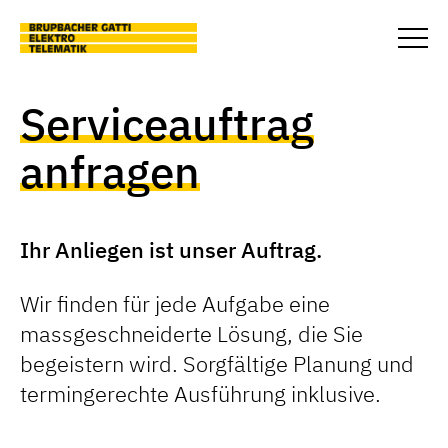
Skip to main content
Togg
Serviceauftrag
anfragen
Ihr Anliegen ist unser Auftrag.
Wir finden für jede Aufgabe eine
massgeschneiderte Lösung, die Sie
begeistern wird. Sorgfältige Planung und
termingerechte Ausführung inklusive.